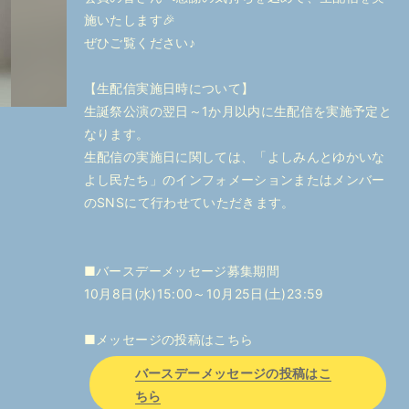
施いたします🎉
ぜひご覧ください♪
【生配信実施日時について】
生誕祭公演の翌日～1か月以内に生配信を実施予定と
なります。
生配信の実施日に関しては、「よしみんとゆかいな
よし民たち」のインフォメーションまたはメンバー
のSNSにて行わせていただきます。
■バースデーメッセージ募集期間
10月8日(水)15:00～10月25日(土)23:59
■メッセージの投稿はこちら
バースデーメッセージの投稿はこ
ちら