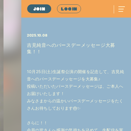
JOIN
LOGIN
2025.10.08
吉見純音へのバースデーメッセージ大募
集！！
10月25日(土)生誕祭公演の開催を記念して、吉見純
音へのバースデーメッセージを大募集♪
投稿いただいたバースデーメッセージは、ご本人へ
お届けいたします！
みなさまからの温かいバースデーメッセージをたく
さんお待ちしております🎂✨
さらに！！
会員の皆さんへ感謝の気持ちを込めて、生配信を実