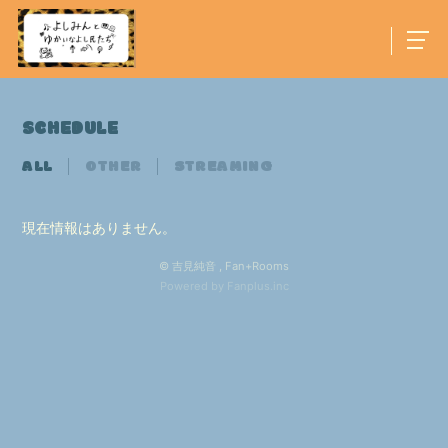
SCHEDULE
ALL
OTHER
STREAMING
現在情報はありません。
© 吉見純音 ,
Fan+Rooms
Powered by Fanplus.inc